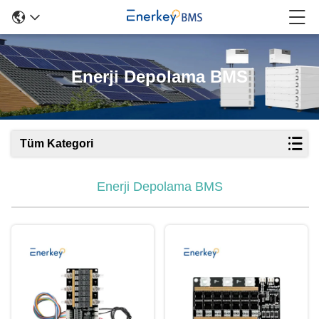
Enerji Depolama BMS
Tüm Kategori
Enerji Depolama BMS