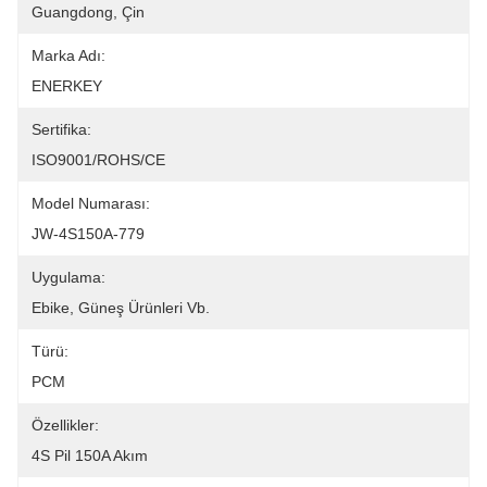
Guangdong, Çin
Marka Adı:
ENERKEY
Sertifika:
ISO9001/ROHS/CE
Model Numarası:
JW-4S150A-779
Uygulama:
Ebike, Güneş Ürünleri Vb.
Türü:
PCM
Özellikler:
4S Pil 150A Akım