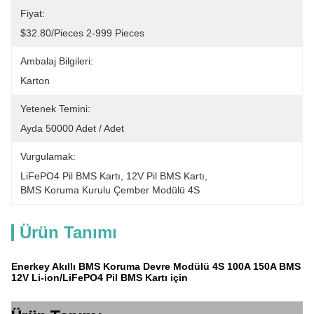
Fiyat:
$32.80/pieces 2-999 Pieces
Ambalaj Bilgileri:
Karton
Yetenek Temini:
Ayda 50000 Adet / Adet
Vurgulamak:
LiFePO4 Pil BMS Kartı
, 
12V Pil BMS Kartı
, 
BMS Koruma Kurulu Çember Modülü 4S
Ürün Tanımı
Enerkey Akıllı BMS Koruma Devre Modülü 4S 100A 150A BMS
12V Li-ion/LiFePO4 Pil BMS Kartı için