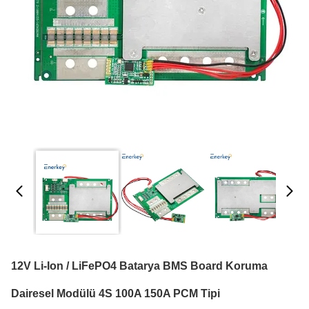
12V Li-Ion / LiFePO4 Batarya BMS Board Koruma
Dairesel Modülü 4S 100A 150A PCM Tipi