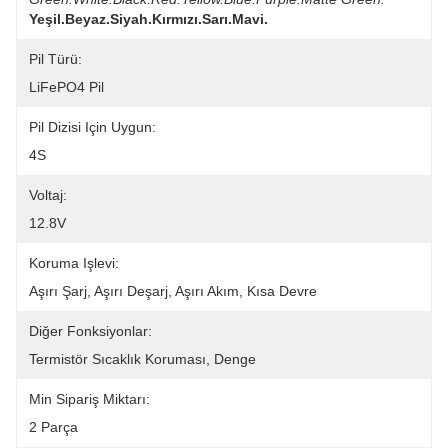
Yeşil.Beyaz.Siyah.Kırmızı.Sarı.Mavi.
Pil Türü:
LiFePO4 Pil
Pil Dizisi Için Uygun:
4S
Voltaj:
12.8V
Koruma Işlevi:
Aşırı Şarj, Aşırı Deşarj, Aşırı Akım, Kısa Devre
Diğer Fonksiyonlar:
Termistör Sıcaklık Koruması, Denge
Min Sipariş Miktarı:
2 Parça