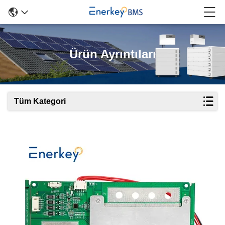
Ürün Ayrıntıları
Tüm Kategori