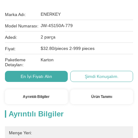
ENERKEY
Marka Adı:
JW-4S150A-779
Model Numarası:
2 parça
Adedi:
$32.80/pieces 2-999 pieces
Fiyat:
Paketleme
Karton
Detayları:
En İyi Fiyatı Alın
Şimdi Konuşalım.
Ayrıntılı Bilgiler
Ürün Tanımı
Ayrıntılı Bilgiler
Menşe Yeri: