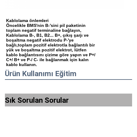
Kablolama önlemleri
Öncelikle BMS'nin B-'sini pil paketinin
toplam negatif terminaline bağlayın,
Kablolama B-, B1, B2... B+, çıkış şarjı ve
boşaltma negatif elektrodu P-'ye
bağlı,toplam pozitif elektrotla bağlantılı bir
yük ve boşaltma pozitif elektrot, lütfen
kablo bağlantısını çizime göre yapın ve P+/
C+/ B+ ve P-/ C- ile bağlanmak için kalın
kablo kullanın.
Ürün Kullanımı Eğitim