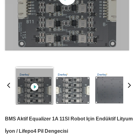
BMS Aktif Equalizer 1A 11SI Robot Için Endüktif Lityum
İyon / Lifepo4 Pil Dengecisi