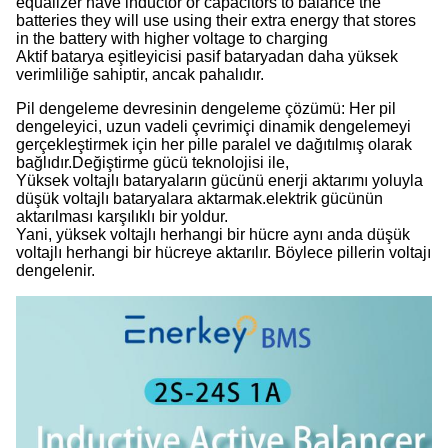
equalizer have inductor or capacitors to balance the
batteries they will use using their extra energy that stores
in the battery with higher voltage to charging
Aktif batarya eşitleyicisi pasif bataryadan daha yüksek
verimliliğe sahiptir, ancak pahalıdır.
Pil dengeleme devresinin dengeleme çözümü: Her pil
dengeleyici, uzun vadeli çevrimiçi dinamik dengelemeyi
gerçekleştirmek için her pille paralel ve dağıtılmış olarak
bağlıdır.Değiştirme gücü teknolojisi ile,
Yüksek voltajlı bataryaların gücünü enerji aktarımı yoluyla
düşük voltajlı bataryalara aktarmak.elektrik gücünün
aktarılması karşılıklı bir yoldur.
Yani, yüksek voltajlı herhangi bir hücre aynı anda düşük
voltajlı herhangi bir hücreye aktarılır. Böylece pillerin voltajı
dengelenir.