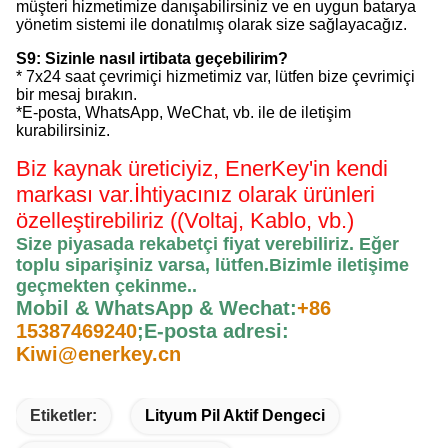
müşteri hizmetimize danışabilirsiniz ve en uygun batarya
yönetim sistemi ile donatılmış olarak size sağlayacağız.
S9: Sizinle nasıl irtibata geçebilirim?
* 7x24 saat çevrimiçi hizmetimiz var, lütfen bize çevrimiçi
bir mesaj bırakın.
*E-posta, WhatsApp, WeChat, vb. ile de iletişim
kurabilirsiniz.
Biz kaynak üreticiyiz, EnerKey'in kendi
markası var.
İhtiyacınız olarak ürünleri
özelleştirebiliriz ((Voltaj, Kablo, vb.)
Size piyasada rekabetçi fiyat verebiliriz. Eğer
toplu siparişiniz varsa, lütfen.
Bizimle iletişime
geçmekten çekinme.
.
Mobil & WhatsApp & Wechat:
+86
15387469240
;
E-posta adresi:
Kiwi@enerkey.cn
Etiketler:
Lityum Pil Aktif Dengeci