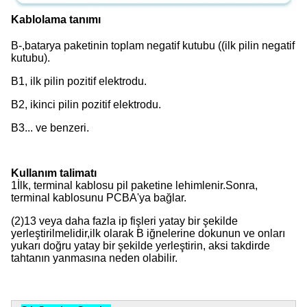
Kablolama tanımı
B-,batarya paketinin toplam negatif kutubu ((ilk pilin negatif 
kutubu).
B1, ilk pilin pozitif elektrodu.
B2, ikinci pilin pozitif elektrodu.
B3... ve benzeri.
Kullanım talimatı
1İlk, terminal kablosu pil paketine lehimlenir.Sonra, 
terminal kablosunu PCBA'ya bağlar.
(2)13 veya daha fazla ip fişleri yatay bir şekilde 
yerleştirilmelidir,ilk olarak B iğnelerine dokunun ve onları 
yukarı doğru yatay bir şekilde yerleştirin, aksi takdirde 
tahtanın yanmasına neden olabilir.