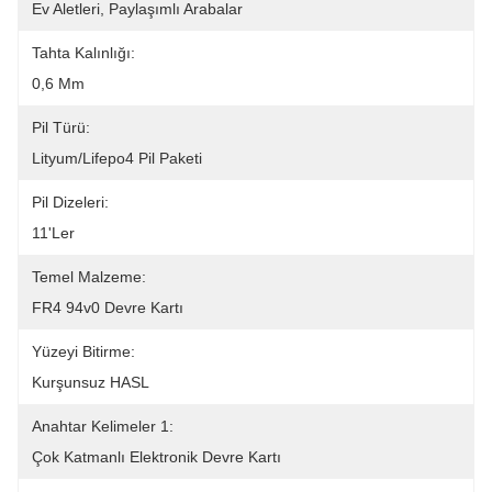
Ev Aletleri, Paylaşımlı Arabalar
Tahta Kalınlığı:
0,6 Mm
Pil Türü:
Lityum/Lifepo4 Pil Paketi
Pil Dizeleri:
11'ler
Temel Malzeme:
FR4 94v0 Devre Kartı
Yüzeyi Bitirme:
Kurşunsuz HASL
Anahtar Kelimeler 1:
Çok Katmanlı Elektronik Devre Kartı