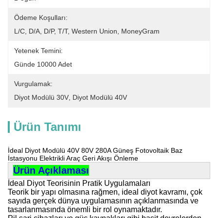
Ödeme Koşulları:
L/C, D/A, D/P, T/T, Western Union, MoneyGram
Yetenek Temini:
Günde 10000 Adet
Vurgulamak:
Diyot Modülü 30V
, 
Diyot Modülü 40V
Ürün Tanımı
İdeal Diyot Modülü 40V 80V 280A Güneş Fotovoltaik Baz
İstasyonu Elektrikli Araç Geri Akışı Önleme
Ürün Açıklaması
İdeal Diyot Teorisinin Pratik Uygulamaları
Teorik bir yapı olmasına rağmen, ideal diyot kavramı, çok
sayıda gerçek dünya uygulamasının açıklanmasında ve
tasarlanmasında önemli bir rol oynamaktadır.