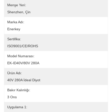
Menşe Yeri:
Shenzhen, Çin
Marka Adı:
Enerkey
Sertifika:
ISO9001/CE/ROHS
Model Numarası:
EK-ID40V/80V 280A
Ürün Adı:
40V 280A İdeal Diyot
Bakır Kalınlığı:
3 Ons
Uygulama 1: