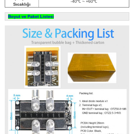
-40℃ ~ +60℃
Sıcaklığı
Boyut ve Paket Listesi