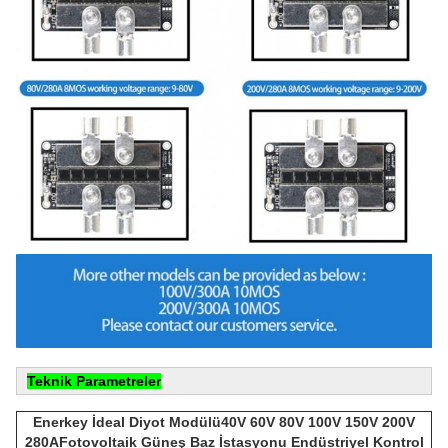
Teknik Parametreler
Enerkey İdeal Diyot Modülü
40V 60V 80V 100V 150V 200V
280A
Fotovoltaik Güneş Baz İstasyonu Endüstriyel Kontrol