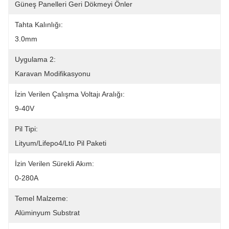
Güneş Panelleri Geri Dökmeyi Önler
Tahta Kalınlığı:
3.0mm
Uygulama 2:
Karavan Modifikasyonu
İzin Verilen Çalışma Voltajı Aralığı:
9-40V
Pil Tipi:
Lityum/Lifepo4/Lto Pil Paketi
İzin Verilen Sürekli Akım:
0-280A
Temel Malzeme:
Alüminyum Substrat