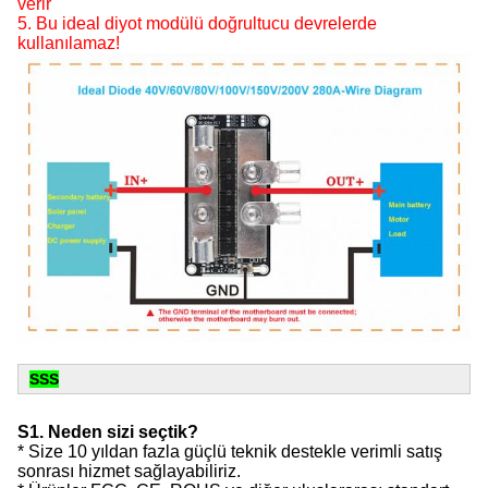
verir
5. Bu ideal diyot modülü doğrultucu devrelerde
kullanılamaz!
SSS
S1. Neden sizi seçtik?
* Size 10 yıldan fazla güçlü teknik destekle verimli satış
sonrası hizmet sağlayabiliriz.