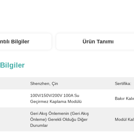
ntılı Bilgiler
Ürün Tanımı
 Bilgiler
Shenzhen, Çin
Sertifika:
100V/150V/200V 100A Su 
Bakır Kalın
Geçirmez Kaplama Modülü
Geri Akış Önlemenin (geri Akış 
Önleme) Gerekli Olduğu Diğer 
Modül Kalı
Durumlar