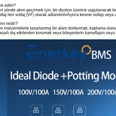
ve edilir?
eri yönde akım geçirmek için, bir diyotun üzerine uygulanacak beli
ltaj ileri voltaj (VF) olarak adlandırılırAyrıca kesme voltajı veya a
evi nedir?
 malzemelerle tasarlanmış bir alanı doldurmak, kaplama olarak b
hasarlı dış etkilerden korumak veya bileşenlerin kamuflajını veya 