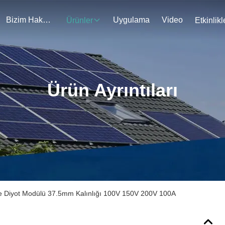
Bizim Hakkımızda
Uygulama
Video
Ürünler
Etkinlikl
Ürün Ayrıntıları
rme Diyot Modülü 37.5mm Kalınlığı 100V 150V 200V 100A