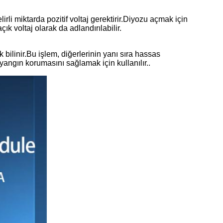
rli miktarda pozitif voltaj gerektirir.Diyozu açmak için
çık voltaj olarak da adlandırılabilir.
ilinir.Bu işlem, diğerlerinin yanı sıra hassas
yangın korumasını sağlamak için kullanılır..