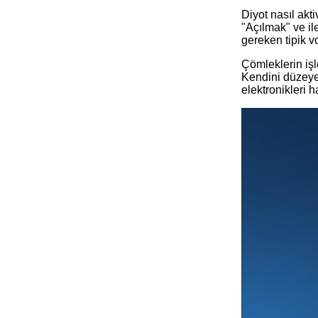
Diyot nasıl akti
"Açılmak" ve il
gereken tipik vo
Çömleklerin işl
Kendini düzeyen
elektronikleri 