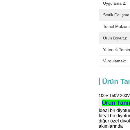
Uygulama 2:
Statik Çalışma
Temel Malzem
Ürün Boyutu:
Yetenek Temin
Vurgulamak:
Ürün Ta
100V 150V 200V 
Ürün Tanı
İdeal bir diyotu
İdeal bir diyotu
diğer özel diyot
akımlarında