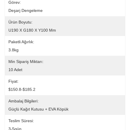
Görev:
Deşarj Dengeleme
Ürün Boyutu:
U190 X G180 X Y100 Mm
Paketli Ağırlık:
3.8kg
Min Sipariş Miktarı:
10 Adet
Fiyat:
$150.8-$185.2
Ambalaj Bilgileri:
Güçlü Kağıt Kutusu + EVA Köpük
Teslim Süresi:
3-5gün