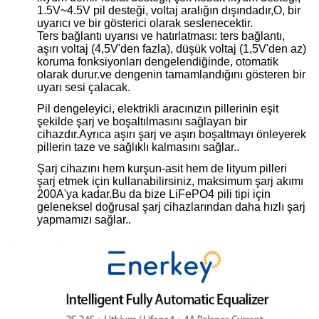
1.5V~4.5V pil desteği, voltaj aralığın dışındadır,O, bir
uyarıcı ve bir gösterici olarak seslenecektir.
Ters bağlantı uyarısı ve hatırlatması: ters bağlantı,
aşırı voltaj (4,5V'den fazla), düşük voltaj (1,5V'den az)
koruma fonksiyonları dengelendiğinde, otomatik
olarak durur.ve dengenin tamamlandığını gösteren bir
uyarı sesi çalacak.
Pil dengeleyici, elektrikli aracınızın pillerinin eşit
şekilde şarj ve boşaltılmasını sağlayan bir
cihazdır.Ayrıca aşırı şarj ve aşırı boşaltmayı önleyerek
pillerin taze ve sağlıklı kalmasını sağlar..
Şarj cihazını hem kurşun-asit hem de lityum pilleri
şarj etmek için kullanabilirsiniz, maksimum şarj akımı
200A'ya kadar.Bu da bize LiFePO4 pili tipi için
geleneksel doğrusal şarj cihazlarından daha hızlı şarj
yapmamızı sağlar..