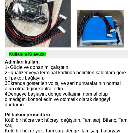
Kullanım Kılavuzu
Adımları kullan:
1- Güçle ve donanımı çalıştırın.
2Equalizer veya terminal kartında belirtilen kablolara göre
pil paketi bağlayın.
3Ekranda gösterilen voltaj ve seri numaralarının normal
olup olmadığını kontrol edin.
4Dengeye başlayın, denge voltajının normal olup
olmadığını kontrol edin ve otomatik olarak dengeyi
durdurun.
Pil bakım prosedürü:
Kötü bir hücre var: hücreyi değiştirin. Tam şarj. Bilanç. Tam
şarj.
Kötü bir hücre yok: Tam şarj- denge- tam şarj- bataryayı