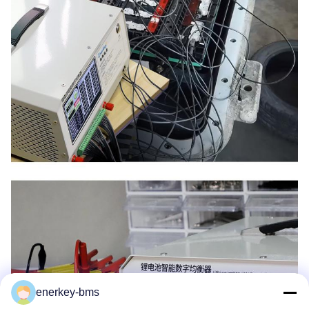
enerkey-bms