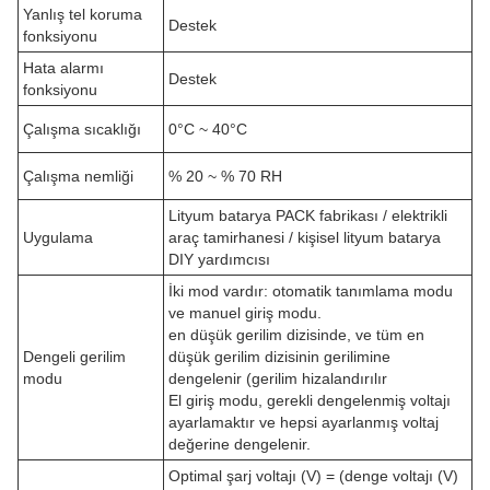
Yanlış tel koruma
Destek
fonksiyonu
Hata alarmı
Destek
fonksiyonu
Çalışma sıcaklığı
0°C ~ 40°C
Çalışma nemliği
% 20 ~ % 70 RH
Lityum batarya PACK fabrikası / elektrikli
Uygulama
araç tamirhanesi / kişisel lityum batarya
DIY yardımcısı
İki mod vardır: otomatik tanımlama modu
ve manuel giriş modu.
en düşük gerilim dizisinde, ve tüm en
Dengeli gerilim
düşük gerilim dizisinin gerilimine
modu
dengelenir (gerilim hizalandırılır
El giriş modu, gerekli dengelenmiş voltajı
ayarlamaktır ve hepsi ayarlanmış voltaj
değerine dengelenir.
Optimal şarj voltajı (V) = (denge voltajı (V)