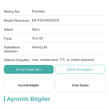
Enerkey
Marka Adı:
EK-FD14AS24CK
Model Numarası:
5pcs
Adedi:
411.43
Fiyat:
Paketleme
44x41x34
Detayları:
visa, mastercard, T/T, or online payment
Ödeme Koşulları:
En İyi Fiyatı Alın
Şimdi Konuşalım.
Ayrıntılı Bilgiler
Ürün Tanımı
Ayrıntılı Bilgiler