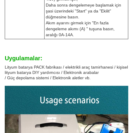
Daha sonra dengelemeye başlamak için
şasi üzerindeki "Start" ya da "Ekilit"
düğmesine basın.
Akım ayarını girmek için "En fazla
dengeleme akımı (A) " tuşuna basın,
aralığı 0A-14A.
Uygulamalar:
Lityum batarya PACK fabrikası / elektrikli araç tamirhanesi / kişisel
lityum batarya DIY yardımcısı / Elektronik arabalar
/ Güç depolama sistemi / Elektronik aletler vb.