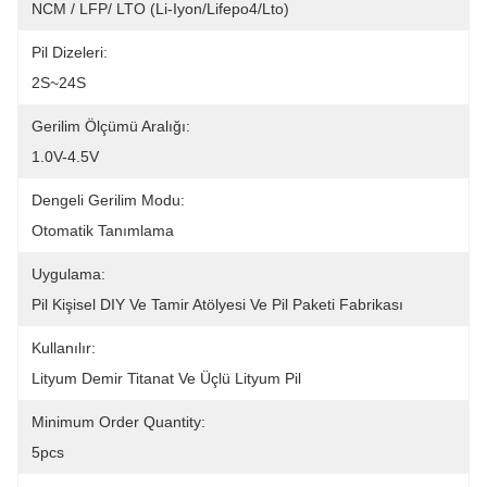
NCM / LFP/ LTO (Li-Iyon/Lifepo4/Lto)
Pil Dizeleri:
2S~24S
Gerilim Ölçümü Aralığı:
1.0V-4.5V
Dengeli Gerilim Modu:
Otomatik Tanımlama
Uygulama:
Pil Kişisel DIY Ve Tamir Atölyesi Ve Pil Paketi Fabrikası
Kullanılır:
Lityum Demir Titanat Ve Üçlü Lityum Pil
Minimum Order Quantity:
5pcs