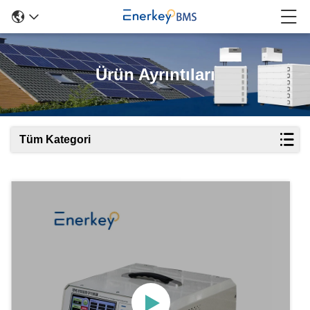
Ürün Ayrıntıları
Tüm Kategori