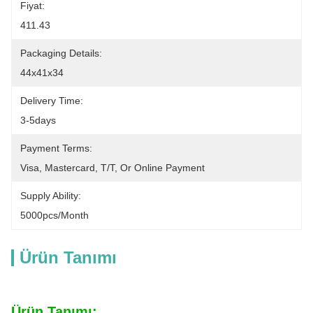
Fiyat:
411.43
Packaging Details:
44x41x34
Delivery Time:
3-5days
Payment Terms:
Visa, Mastercard, T/T, Or Online Payment
Supply Ability:
5000pcs/month
Ürün Tanımı
Ürün Tanımı: