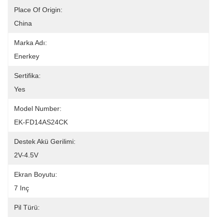
Place Of Origin:
China
Marka Adı:
Enerkey
Sertifika:
Yes
Model Number:
EK-FD14AS24CK
Destek Akü Gerilimi:
2V-4.5V
Ekran Boyutu:
7 Inç
Pil Türü: