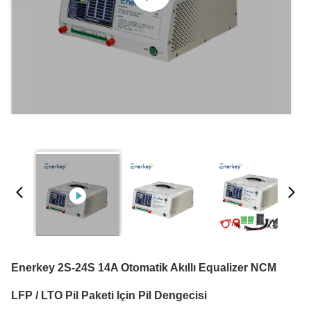
Enerkey 2S-24S 14A Otomatik Akıllı Equalizer NCM
LFP / LTO Pil Paketi Için Pil Dengecisi