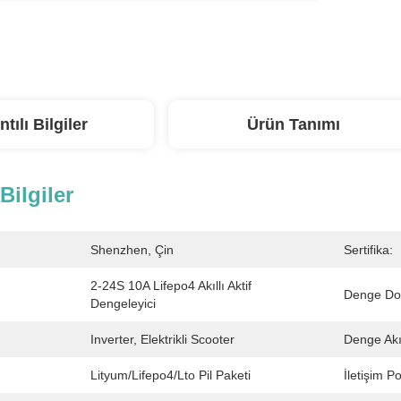
ntılı Bilgiler
Ürün Tanımı
 Bilgiler
Shenzhen, Çin
Sertifika:
2-24S 10A Lifepo4 Akıllı Aktif 
Denge Do
Dengeleyici
Inverter, Elektrikli Scooter
Denge Akı
Lityum/Lifepo4/Lto Pil Paketi
İletişim Po