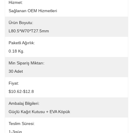
Hizmet:
Sağlanan OEM Hizmetleri
Ürün Boyutu:
L80.5*W70*T27.5mm
Paketli Ağırlık:
0.18 Kg.
Min Sipariş Miktarı:
30 Adet
Fiyat:
$10.62-$12.8
Ambalaj Bilgileri:
Güçlü Kağıt Kutusu + EVA Köpük
Teslim Süresi:
1-3gün