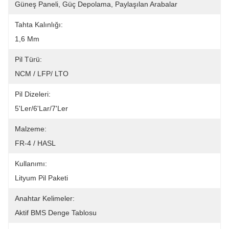
Güneş Paneli, Güç Depolama, Paylaşılan Arabalar
Tahta Kalınlığı:
1,6 Mm
Pil Türü:
NCM / LFP/ LTO
Pil Dizeleri:
5'ler/6'lar/7'ler
Malzeme:
FR-4 / HASL
Kullanımı:
Lityum Pil Paketi
Anahtar Kelimeler:
Aktif BMS Denge Tablosu