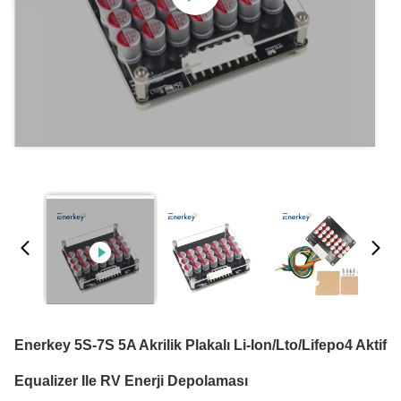
Enerkey 5S-7S 5A Akrilik Plakalı Li-Ion/Lto/Lifepo4 Aktif
Equalizer Ile RV Enerji Depolaması