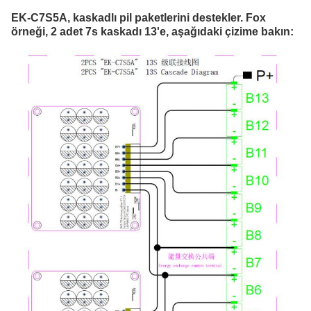
EK-C7S5A, kaskadlı pil paketlerini destekler. Fox 
örneği, 2 adet 7s kaskadı 13'e, aşağıdaki çizime bakın: