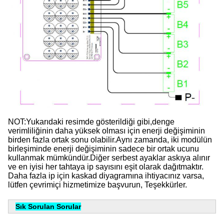
NOT:Yukarıdaki resimde gösterildiği gibi,denge 
verimliliğinin daha yüksek olması için enerji değişiminin 
birden fazla ortak sonu olabilir.Aynı zamanda, iki modülün 
birleşiminde enerji değişiminin sadece bir ortak ucunu 
kullanmak mümkündür.Diğer serbest ayaklar askıya alınır 
ve en iyisi her tahtaya ip sayısını eşit olarak dağıtmaktır. 
Daha fazla ip için kaskad diyagramına ihtiyacınız varsa, 
lütfen çevrimiçi hizmetimize başvurun, Teşekkürler.
Sık Sorulan Sorular