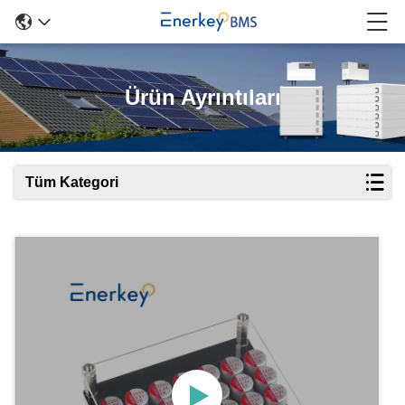
Ürün Ayrıntıları
Tüm Kategori