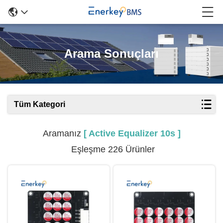
Arama Sonuçları
Tüm Kategori
Aramanız
[ Active Equalizer 10s ]
Eşleşme 226 Ürünler